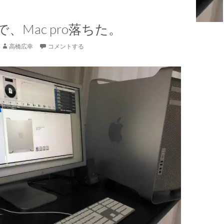
、Mac pro落ちた。
高橋広幸
コメントする