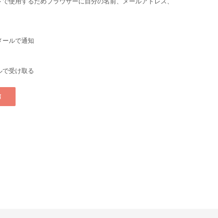
トで使用するためブラウザーに自分の名前、メールアドレス、
。
メールで通知
ルで受け取る