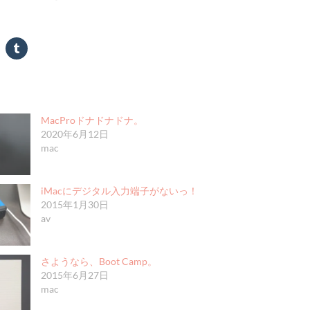
MacProドナドナドナ。
2020年6月12日
mac
iMacにデジタル入力端子がないっ！
2015年1月30日
av
さようなら、Boot Camp。
2015年6月27日
mac