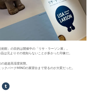
美術館」の目的は開催中の「リサ・ラーソン展」。
、作品は元よりその他知らないことが多かった印象だ。
のの超超高湿度状態。
ミックパークMINOの展望台まで登るのが大変だった。