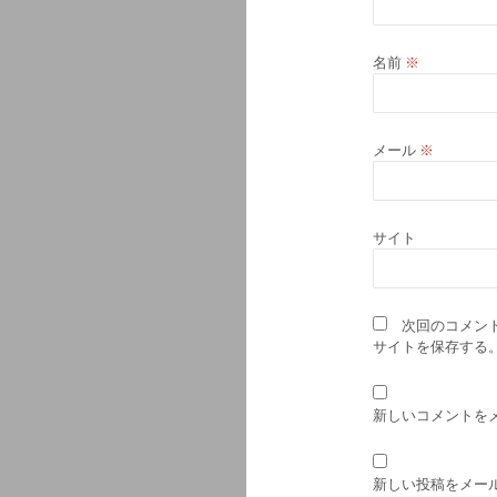
名前
※
メール
※
サイト
次回のコメン
サイトを保存する
新しいコメントを
新しい投稿をメー