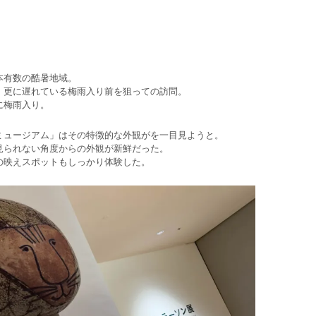
本有数の酷暑地域。
、更に遅れている梅雨入り前を狙っての訪問。
に梅雨入り。
ミュージアム」はその特徴的な外観がを一目見ようと。
見られない角度からの外観が新鮮だった。
の映えスポットもしっかり体験した。