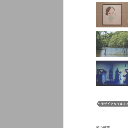
モザイクタイルミ
投
前の投稿