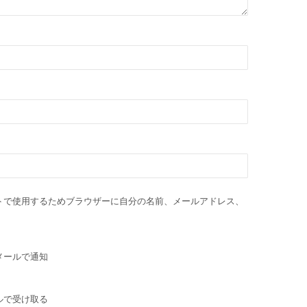
トで使用するためブラウザーに自分の名前、メールアドレス、
。
メールで通知
ルで受け取る