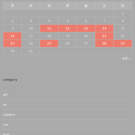
月
火
水
木
金
土
日
1
2
3
4
5
6
7
8
9
10
11
12
13
14
15
16
17
18
19
20
21
22
23
24
25
26
27
28
29
30
31
8月 »
category
art
av
camera
car
mac