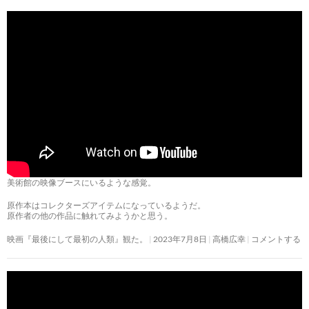
美術館の映像ブースにいるような感覚。
原作本はコレクターズアイテムになっているようだ。
原作者の他の作品に触れてみようかと思う。
映画『最後にして最初の人類』観た。
2023年7月8日
高橋広幸
コメントする