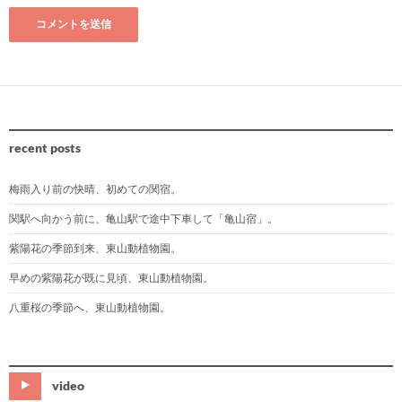
recent posts
梅雨入り前の快晴、初めての関宿。
関駅へ向かう前に、亀山駅で途中下車して「亀山宿」。
紫陽花の季節到来、東山動植物園。
早めの紫陽花が既に見頃、東山動植物園。
八重桜の季節へ、東山動植物園。
video