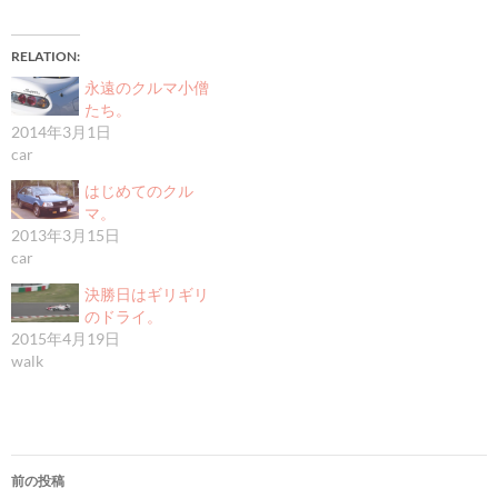
RELATION
永遠のクルマ小僧
たち。
2014年3月1日
car
はじめてのクル
マ。
2013年3月15日
car
決勝日はギリギリ
のドライ。
2015年4月19日
walk
投
前の投稿