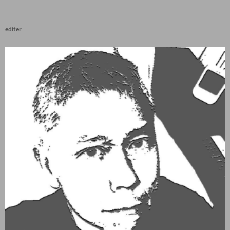
editer