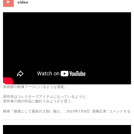
video
美術館の映像ブースにいるような感覚。
原作本はコレクターズアイテムになっているようだ。
原作者の他の作品に触れてみようかと思う。
映画『最後にして最初の人類』観た。
2023年7月8日
高橋広幸
コメントする