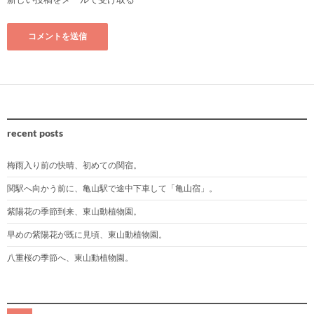
recent posts
梅雨入り前の快晴、初めての関宿。
関駅へ向かう前に、亀山駅で途中下車して「亀山宿」。
紫陽花の季節到来、東山動植物園。
早めの紫陽花が既に見頃、東山動植物園。
八重桜の季節へ、東山動植物園。