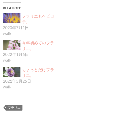
RELATION
フラリエもヘビロ
テ。
2020年7月1日
walk
今年初めてのフラ
リエ。
2022年1月6日
walk
ちょっとだけフラ
リエ。
2021年5月25日
walk
フラリエ
投