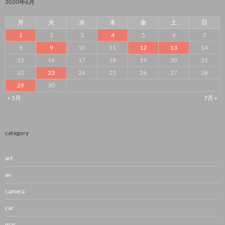
2020年6月
月
火
水
木
金
土
日
1
2
3
4
5
6
7
8
9
10
11
12
13
14
15
16
17
18
19
20
21
22
23
24
25
26
27
28
29
30
« 5月
7月 »
category
art
av
camera
car
mac