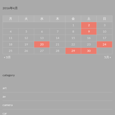
2016年4月
月
火
水
木
金
土
日
1
2
3
4
5
6
7
8
9
10
11
12
13
14
15
16
17
18
19
20
21
22
23
24
25
26
27
28
29
30
« 3月
5月 »
category
art
av
camera
car