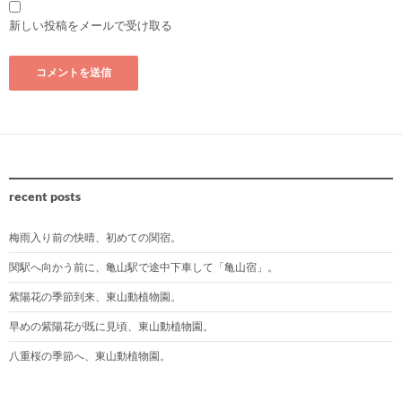
新しい投稿をメールで受け取る
recent posts
梅雨入り前の快晴、初めての関宿。
関駅へ向かう前に、亀山駅で途中下車して「亀山宿」。
紫陽花の季節到来、東山動植物園。
早めの紫陽花が既に見頃、東山動植物園。
八重桜の季節へ、東山動植物園。