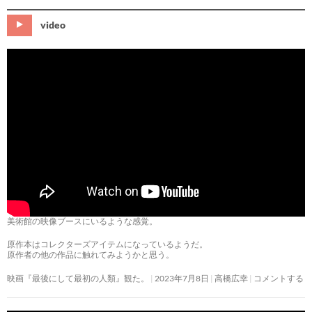
video
美術館の映像ブースにいるような感覚。
原作本はコレクターズアイテムになっているようだ。
原作者の他の作品に触れてみようかと思う。
映画『最後にして最初の人類』観た。
2023年7月8日
高橋広幸
コメントする