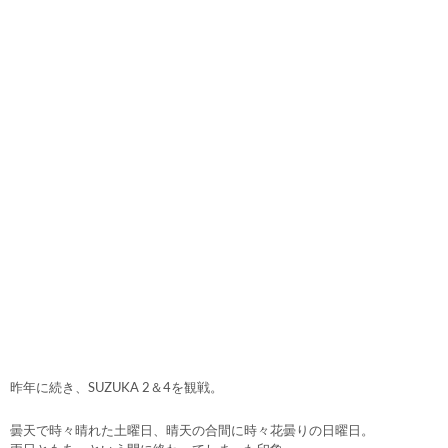
昨年に続き、SUZUKA 2＆4を観戦。
曇天で時々晴れた土曜日、晴天の合間に時々花曇りの日曜日。