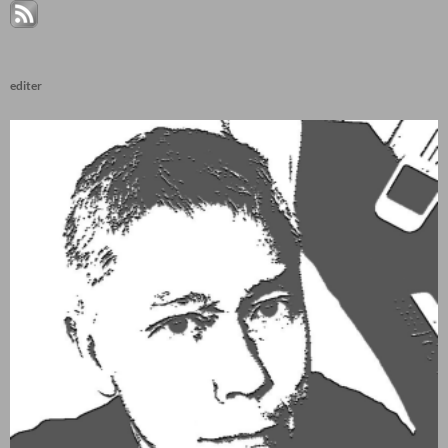
editer