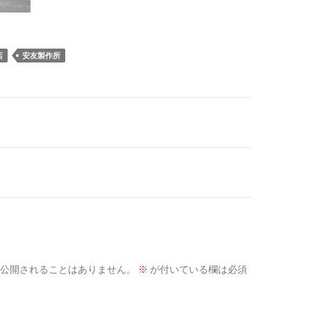
店
安友製作所
公開されることはありません。
※
が付いている欄は必須