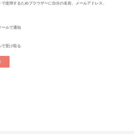
トで使用するためブラウザーに自分の名前、メールアドレス、
。
メールで通知
ルで受け取る