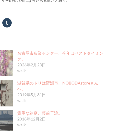
」がその架け橋になったら素敵だと思う。
名古屋市農業センター、今年はベストタイミン
グ。
2026年2月23日
walk
滋賀県のトリは野洲市、NOBODAstoreさん
へ。
2019年5月31日
walk
貴重な箱庭、藤前干潟。
2018年12月2日
walk