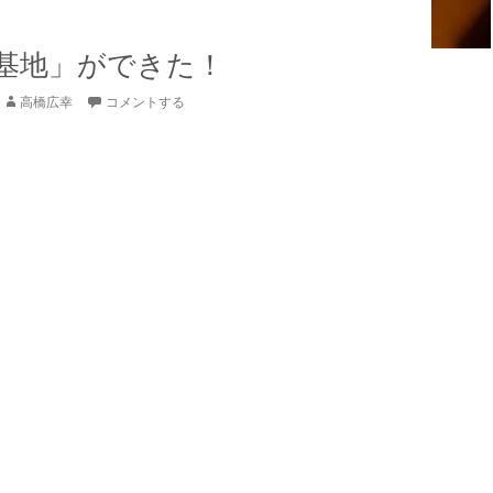
基地」ができた！
高橋広幸
コメントする