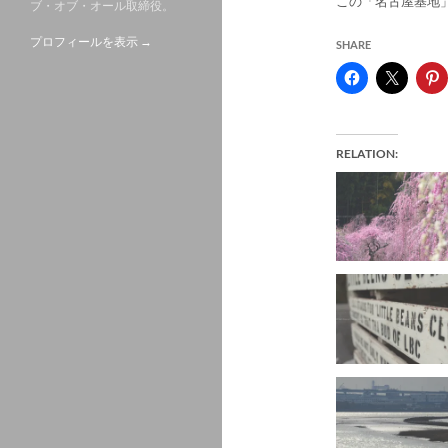
この「名古屋基地
ブ・オブ・オール取締役。
プロフィールを表示 →
SHARE
RELATION