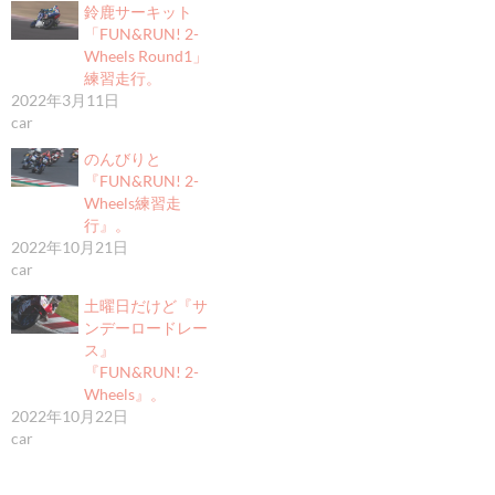
鈴鹿サーキット
「FUN&RUN! 2-
Wheels Round1」
練習走行。
2022年3月11日
car
のんびりと
『FUN&RUN! 2-
Wheels練習走
行』。
2022年10月21日
car
土曜日だけど『サ
ンデーロードレー
ス』
『FUN&RUN! 2-
Wheels』。
2022年10月22日
car