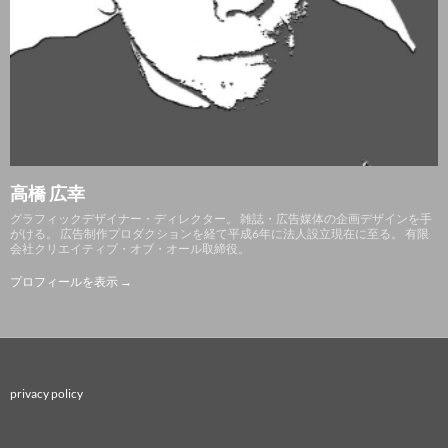
高橋 広幸
グラフィックデザイナー・ディレクター。 雑誌・広告媒体の企画デザインを手
がける。 広告制作プロダクションを経て平成6年に法人設立現在に至る。 有限
会社クリエイティブ・オブ・オール取締役。
プロフィールを表示 →
privacy policy