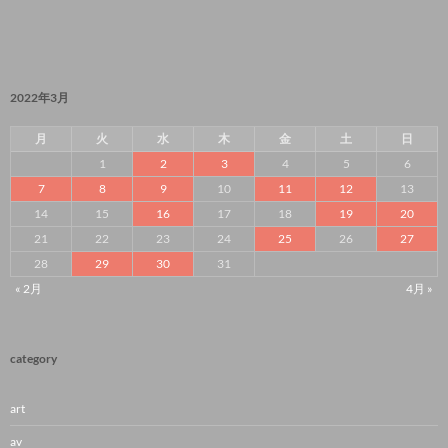
2022年3月
月
火
水
木
金
土
日
1
2
3
4
5
6
7
8
9
10
11
12
13
14
15
16
17
18
19
20
21
22
23
24
25
26
27
28
29
30
31
« 2月
4月 »
category
art
av