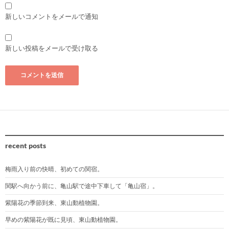
新しいコメントをメールで通知
新しい投稿をメールで受け取る
recent posts
梅雨入り前の快晴、初めての関宿。
関駅へ向かう前に、亀山駅で途中下車して「亀山宿」。
紫陽花の季節到来、東山動植物園。
早めの紫陽花が既に見頃、東山動植物園。