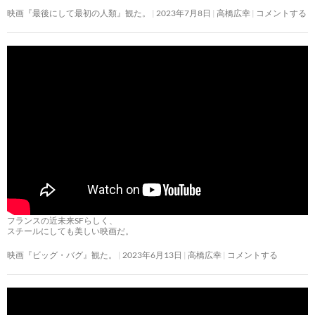
映画『最後にして最初の人類』観た。
2023年7月8日
高橋広幸
コメントする
フランスの近未来SFらしく、
スチールにしても美しい映画だ。
映画『ビッグ・バグ』観た。
2023年6月13日
高橋広幸
コメントする