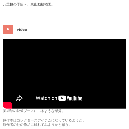
八重桜の季節へ、東山動植物園。
video
美術館の映像ブースにいるような感覚。
原作本はコレクターズアイテムになっているようだ。
原作者の他の作品に触れてみようかと思う。