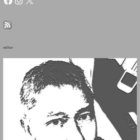
editer