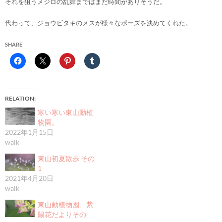
それを狙うメジロの乱舞まではまだ時間がありそうだ。
代わって、ジョウビタキのメスが様々なポーズを決めてくれた。
SHARE
RELATION
寒い寒い東山動植
物園。
2022年1月15日
walk
東山初夏散歩 その
1
2021年4月20日
walk
東山動植物園、紫
陽花だよりその