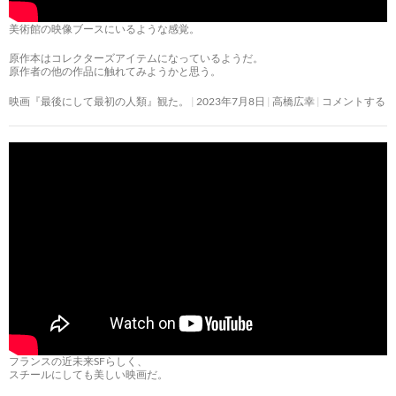
美術館の映像ブースにいるような感覚。
原作本はコレクターズアイテムになっているようだ。
原作者の他の作品に触れてみようかと思う。
映画『最後にして最初の人類』観た。
2023年7月8日
高橋広幸
コメントする
フランスの近未来SFらしく、
スチールにしても美しい映画だ。