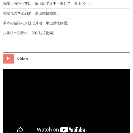
関駅へ向かう前に、亀山駅で途中下車して「亀山宿」。
紫陽花の季節到来、東山動植物園。
早めの紫陽花が既に見頃、東山動植物園。
八重桜の季節へ、東山動植物園。
video