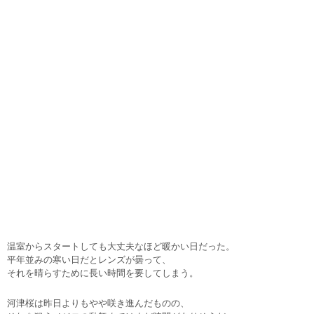
温室からスタートしても大丈夫なほど暖かい日だった。
平年並みの寒い日だとレンズが曇って、
それを晴らすために長い時間を要してしまう。
河津桜は昨日よりもやや咲き進んだものの、