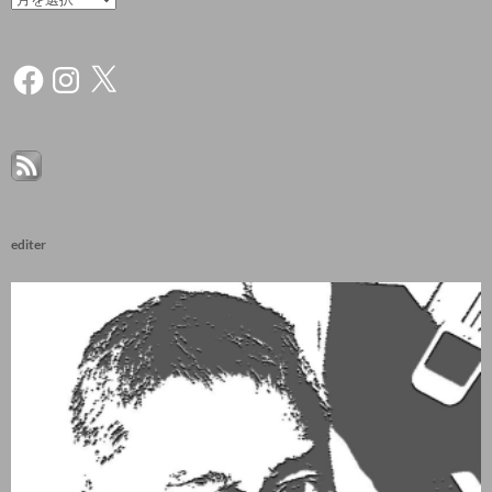
Facebook
Instagram
X
editer