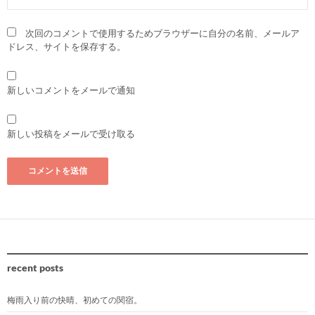
次回のコメントで使用するためブラウザーに自分の名前、メールア
ドレス、サイトを保存する。
新しいコメントをメールで通知
新しい投稿をメールで受け取る
recent posts
梅雨入り前の快晴、初めての関宿。