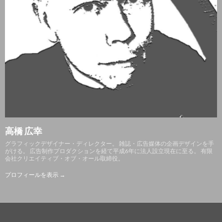
高橋 広幸
グラフィックデザイナー・ディレクター。 雑誌・広告媒体の企画デザインを手
がける。 広告制作プロダクションを経て平成6年に法人設立現在に至る。 有限
会社クリエイティブ・オブ・オール取締役。
プロフィールを表示 →