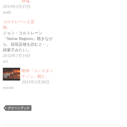
球場。
2019年3月27日
walk
コルトレーンと足
穂。
ジョン・コルトレーン
『Steiiar Regions』聴きなが
ら、稲垣足穂を読むと‥。
綿菓子みたい…
2012年7月14日
art
映画『コンスタン
ティン』観た。
2021年2月28日
movie
グリーンブック