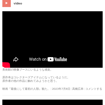
video
美術館の映像ブースにいるような感覚。
原作本はコレクターズアイテムになっているようだ。
原作者の他の作品に触れてみようかと思う。
映画『最後にして最初の人類』観た。
2023年7月8日
高橋広幸
コメントする