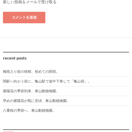
新しい投稿をメールで受け取る
recent posts
梅雨入り前の快晴、初めての関宿。
関駅へ向かう前に、亀山駅で途中下車して「亀山宿」。
紫陽花の季節到来、東山動植物園。
早めの紫陽花が既に見頃、東山動植物園。
八重桜の季節へ、東山動植物園。