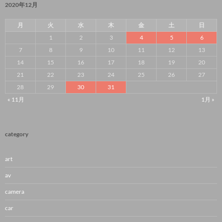
2020年12月
月
火
水
木
金
土
日
1
2
3
4
5
6
7
8
9
10
11
12
13
14
15
16
17
18
19
20
21
22
23
24
25
26
27
28
29
30
31
« 11月
1月 »
category
art
av
camera
car