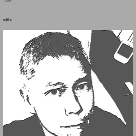
editer