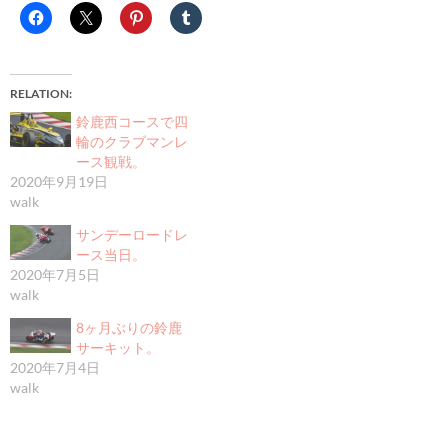
RELATION
鈴鹿西コースで四
輪のクラブマンレ
ース観戦。
2020年9月19日
walk
サンデーロードレ
ース当日。
2020年7月5日
walk
8ヶ月ぶりの鈴鹿
サーキット。
2020年7月4日
walk