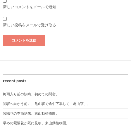
新しいコメントをメールで通知
新しい投稿をメールで受け取る
recent posts
梅雨入り前の快晴、初めての関宿。
関駅へ向かう前に、亀山駅で途中下車して「亀山宿」。
紫陽花の季節到来、東山動植物園。
早めの紫陽花が既に見頃、東山動植物園。