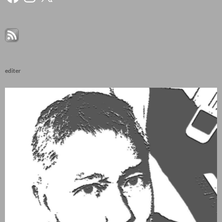
editer