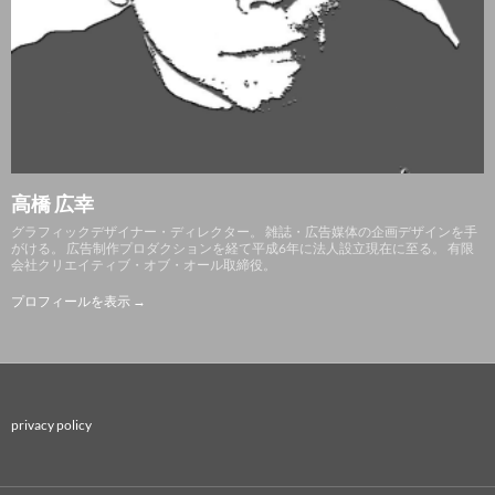
高橋 広幸
グラフィックデザイナー・ディレクター。 雑誌・広告媒体の企画デザインを手
がける。 広告制作プロダクションを経て平成6年に法人設立現在に至る。 有限
会社クリエイティブ・オブ・オール取締役。
プロフィールを表示 →
privacy policy