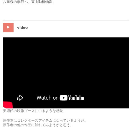
八重桜の季節へ、東山動植物園。
video
美術館の映像ブースにいるような感覚。
原作本はコレクターズアイテムになっているようだ。
原作者の他の作品に触れてみようかと思う。