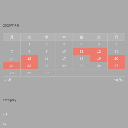
2020年9月
月
火
水
木
金
土
日
1
2
3
4
5
6
7
8
9
10
11
12
13
14
15
16
17
18
19
20
21
22
23
24
25
26
27
28
29
30
« 8月
10月 »
category
art
av