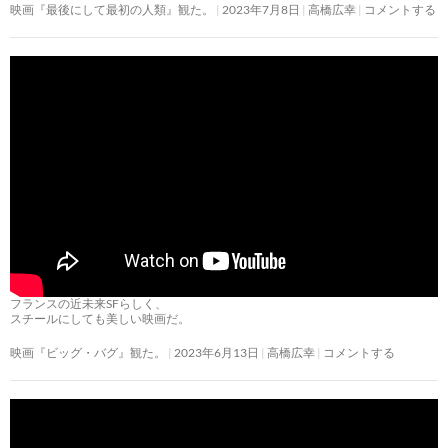
映画『最後にして最初の人類』観た。
2023年7月8日
高橋広幸
コメントする
フランスの近未来SFらしく、
スチールにしても美しい映画だ。
映画『ビッグ・バグ』観た。
2023年6月13日
高橋広幸
コメントする