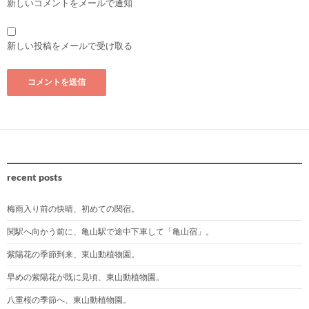
新しいコメントをメールで通知
新しい投稿をメールで受け取る
recent posts
梅雨入り前の快晴、初めての関宿。
関駅へ向かう前に、亀山駅で途中下車して「亀山宿」。
紫陽花の季節到来、東山動植物園。
早めの紫陽花が既に見頃、東山動植物園。
八重桜の季節へ、東山動植物園。