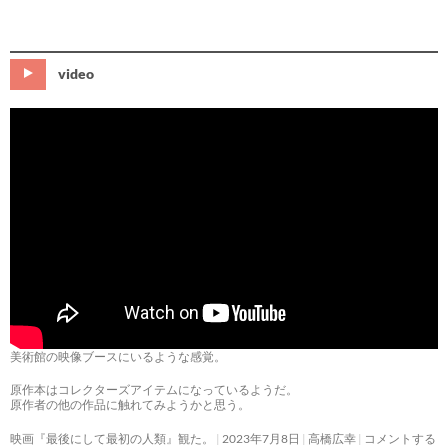
video
美術館の映像ブースにいるような感覚。
原作本はコレクターズアイテムになっているようだ。
原作者の他の作品に触れてみようかと思う。
映画『最後にして最初の人類』観た。
2023年7月8日
高橋広幸
コメントする