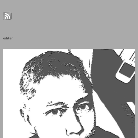
editer