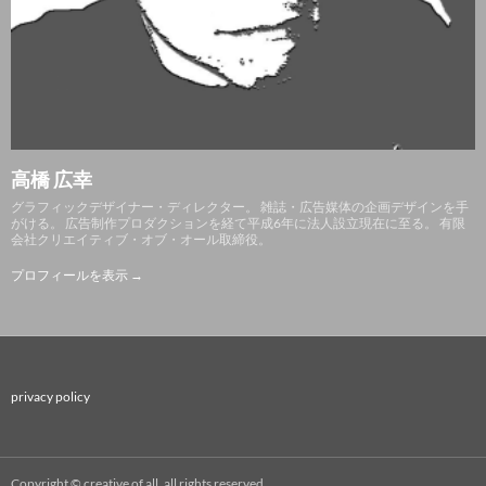
高橋 広幸
グラフィックデザイナー・ディレクター。 雑誌・広告媒体の企画デザインを手
がける。 広告制作プロダクションを経て平成6年に法人設立現在に至る。 有限
会社クリエイティブ・オブ・オール取締役。
プロフィールを表示 →
privacy policy
Copyright © creative of all. all rights reserved.