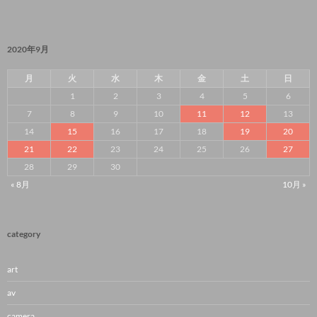
2020年9月
月
火
水
木
金
土
日
1
2
3
4
5
6
7
8
9
10
11
12
13
14
15
16
17
18
19
20
21
22
23
24
25
26
27
28
29
30
« 8月
10月 »
category
art
av
camera