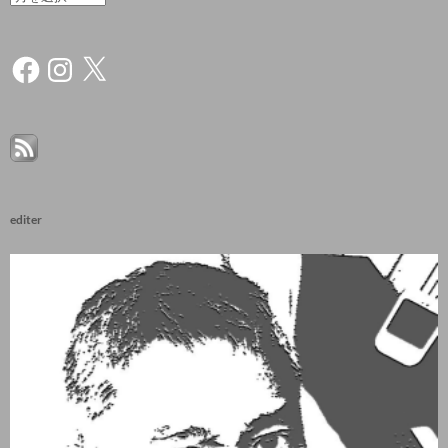
Facebook
Instagram
X
editer