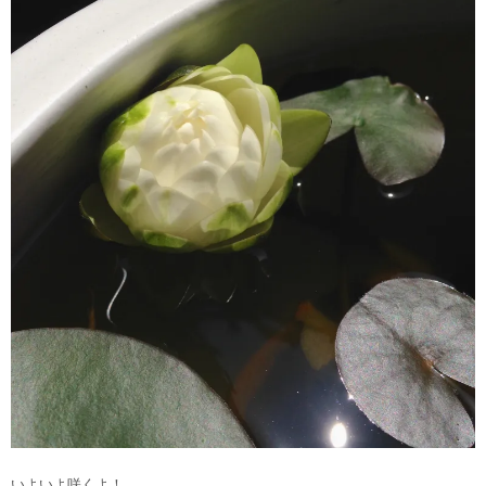
いよいよ咲くよ！