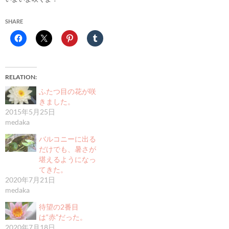
SHARE
RELATION
ふたつ目の花が咲
きました。
2015年5月25日
medaka
バルコニーに出る
だけでも、暑さが
堪えるようになっ
てきた。
2020年7月21日
medaka
待望の2番目
は“赤”だった。
2020年7月18日