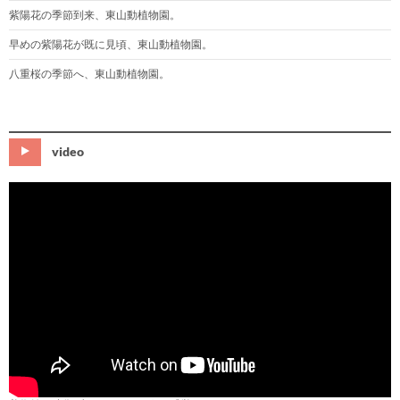
紫陽花の季節到来、東山動植物園。
早めの紫陽花が既に見頃、東山動植物園。
八重桜の季節へ、東山動植物園。
video