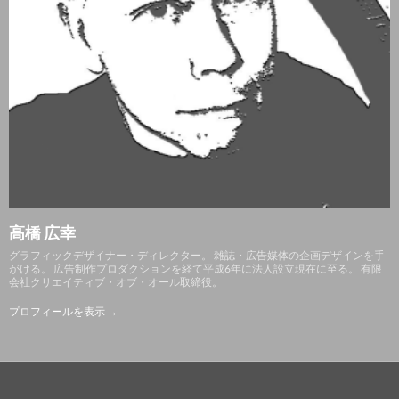
高橋 広幸
グラフィックデザイナー・ディレクター。 雑誌・広告媒体の企画デザインを手
がける。 広告制作プロダクションを経て平成6年に法人設立現在に至る。 有限
会社クリエイティブ・オブ・オール取締役。
プロフィールを表示 →