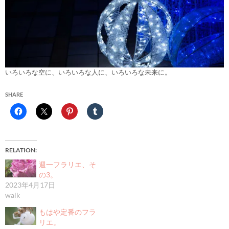
いろいろな空に、いろいろな人に、いろいろな未来に。
SHARE
RELATION
週一フラリエ、そ
の3。
2023年4月17日
walk
もはや定番のフラ
リエ。