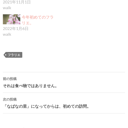
2021年11月1日
walk
今年初めてのフラ
リエ。
2022年1月6日
walk
フラリエ
投
前の投稿
稿
それは食べ物ではありません。
ナ
次の投稿
ビ
「なばなの里」になってからは、初めての訪問。
ゲ
ー
シ