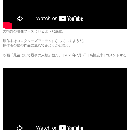
美術館の映像ブースにいるような感覚。
原作本はコレクターズアイテムになっているようだ。
原作者の他の作品に触れてみようかと思う。
映画『最後にして最初の人類』観た。
2023年7月8日
高橋広幸
コメントする