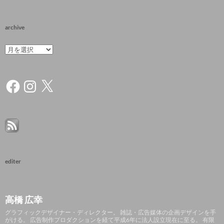
archive
archive
Facebook
Instagram
X
editer