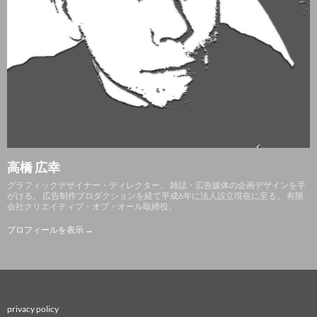
高橋 広幸
グラフィックデザイナー・ディレクター。 雑誌・広告媒体の企画デザインを手
がける。 広告制作プロダクションを経て平成6年に法人設立現在に至る。 有限
会社クリエイティブ・オブ・オール取締役。
プロフィールを表示 →
privacy policy