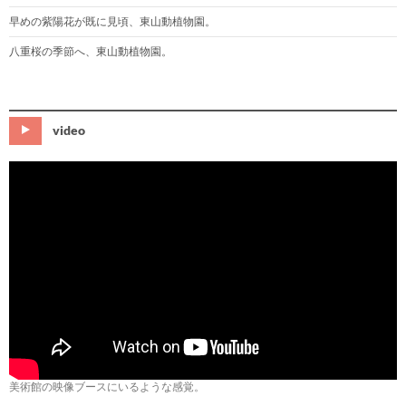
早めの紫陽花が既に見頃、東山動植物園。
八重桜の季節へ、東山動植物園。
video
美術館の映像ブースにいるような感覚。