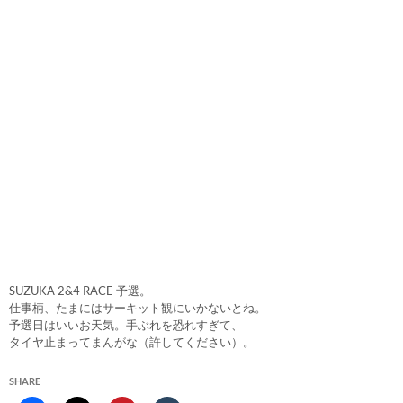
SUZUKA 2&4 RACE 予選。
仕事柄、たまにはサーキット観にいかないとね。
予選日はいいお天気。手ぶれを恐れすぎて、
タイヤ止まってまんがな（許してください）。
SHARE