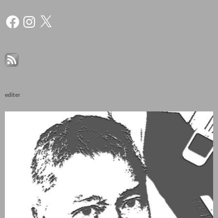
Facebook
Instagram
X
editer