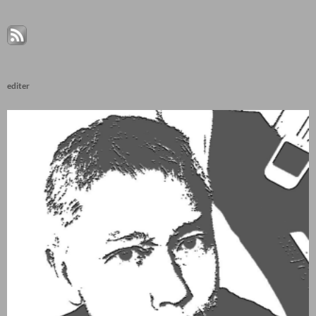
editer