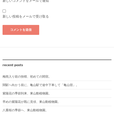
新しいコメントをメールで通知
新しい投稿をメールで受け取る
recent posts
梅雨入り前の快晴、初めての関宿。
関駅へ向かう前に、亀山駅で途中下車して「亀山宿」。
紫陽花の季節到来、東山動植物園。
早めの紫陽花が既に見頃、東山動植物園。
八重桜の季節へ、東山動植物園。