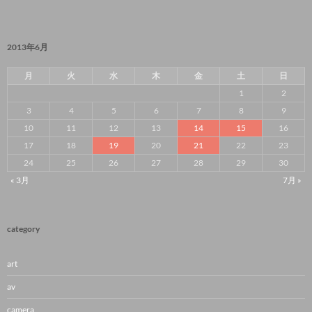
2013年6月
月
火
水
木
金
土
日
1
2
3
4
5
6
7
8
9
10
11
12
13
14
15
16
17
18
19
20
21
22
23
24
25
26
27
28
29
30
« 3月
7月 »
category
art
av
camera