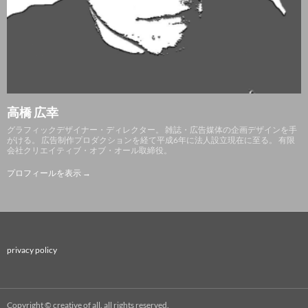
高橋 広幸
グラフィックデザイナー・ディレクター。 雑誌・広告媒体の企画デザインを手
がける。 広告制作プロダクションを経て平成6年に法人設立現在に至る。 有限
会社クリエイティブ・オブ・オール取締役。
プロフィールを表示 →
privacy policy
Copyright © creative of all. all rights reserved.