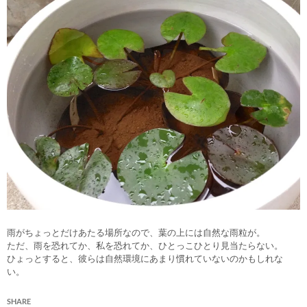
雨がちょっとだけあたる場所なので、葉の上には自然な雨粒が。
ただ、雨を恐れてか、私を恐れてか、ひとっこひとり見当たらない。
ひょっとすると、彼らは自然環境にあまり慣れていないのかもしれな
い。
SHARE