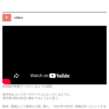
video
美術館の映像ブースにいるような感覚。
原作本はコレクターズアイテムになっているようだ。
原作者の他の作品に触れてみようかと思う。
映画『最後にして最初の人類』観た。
2023年7月8日
高橋広幸
コメントする