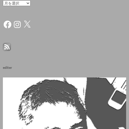
archive
Facebook
Instagram
X
editer