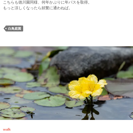
こちらも徳川園同様、何年かぶりに年パスを取得。
もっと涼しくなったら頻繁に通わねば。
白鳥庭園
walk