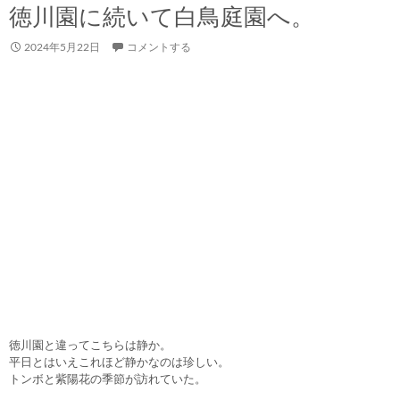
徳川園に続いて白鳥庭園へ。
2024年5月22日
コメントする
徳川園と違ってこちらは静か。
平日とはいえこれほど静かなのは珍しい。
トンボと紫陽花の季節が訪れていた。