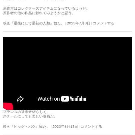
原作本はコレクターズアイテムになっているようだ。
原作者の他の作品に触れてみようかと思う。
映画『最後にして最初の人類』観た。
2023年7月8日
コメントする
フランスの近未来SFらしく、
スチールにしても美しい映画だ。
映画『ビッグ・バグ』観た。
2023年6月13日
コメントする