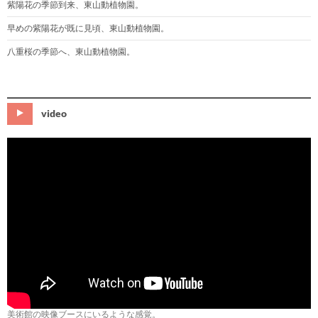
紫陽花の季節到来、東山動植物園。
早めの紫陽花が既に見頃、東山動植物園。
八重桜の季節へ、東山動植物園。
video
美術館の映像ブースにいるような感覚。