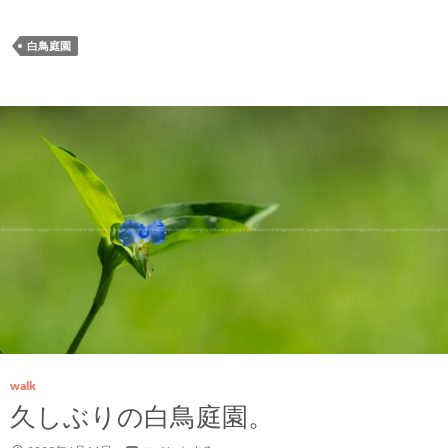
白鳥庭園
walk
久しぶりの白鳥庭園。