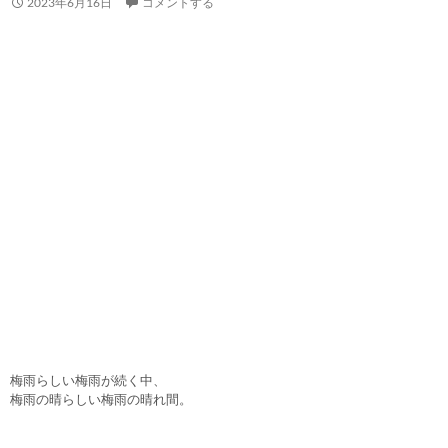
2023年6月16日
コメントする
梅雨らしい梅雨が続く中、
梅雨の晴らしい梅雨の晴れ間。