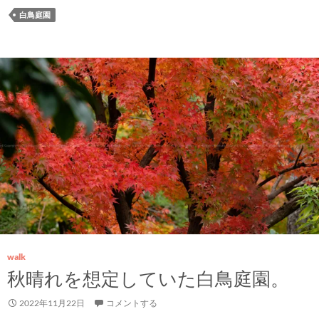
白鳥庭園
walk
秋晴れを想定していた白鳥庭園。
2022年11月22日
コメントする