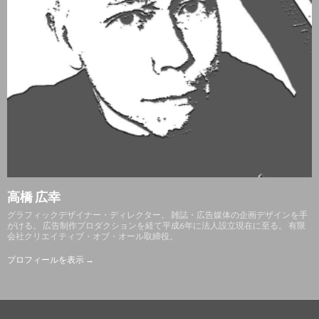
高橋 広幸
グラフィックデザイナー・ディレクター。 雑誌・広告媒体の企画デザインを手
がける。 広告制作プロダクションを経て平成6年に法人設立現在に至る。 有限
会社クリエイティブ・オブ・オール取締役。
プロフィールを表示 →